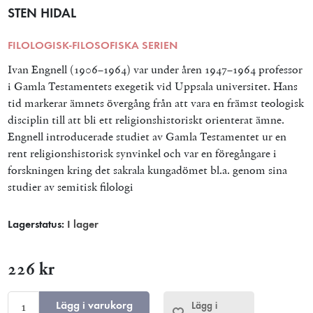
STEN HIDAL
FILOLOGISK-FILOSOFISKA SERIEN
Ivan Engnell (1906–1964) var under åren 1947–1964 professor
i Gamla Testamentets exegetik vid Uppsala universitet. Hans
tid markerar ämnets övergång från att vara en främst teologisk
disciplin till att bli ett religionshistoriskt orienterat ämne.
Engnell introducerade studiet av Gamla Testamentet ur en
rent religionshistorisk synvinkel och var en föregångare i
forskningen kring det sakrala kungadömet bl.a. genom sina
studier av semitisk filologi
Lagerstatus:
I lager
226 kr
Lägg i varukorg
Lägg i