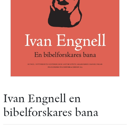
Ivan Engnell en
bibelforskares bana