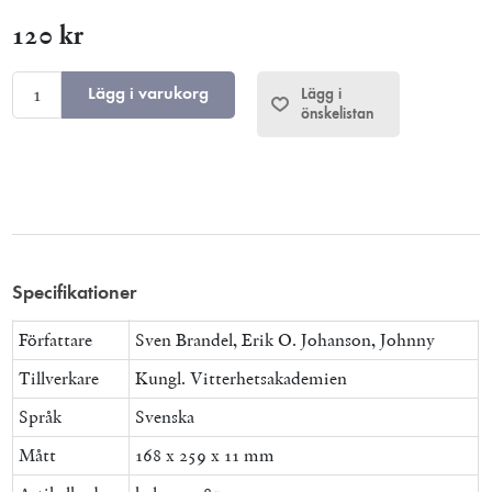
120 kr
Lägg i varukorg
Lägg i
önskelistan
Specifikationer
Författare
Sven Brandel, Erik O. Johanson, Johnny
Tillverkare
Kungl. Vitterhetsakademien
Språk
Svenska
Mått
168 x 259 x 11 mm