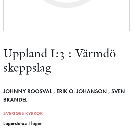
Uppland I:3 : Värmdö
skeppslag
JOHNNY ROOSVAL
,
ERIK O. JOHANSON
,
SVEN
BRANDEL
SVERIGES KYRKOR
Lagerstatus:
I lager