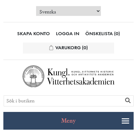
SKAPA KONTO
LOGGA IN
ÖNSKELISTA
(0)
VARUKORG
(0)
Meny