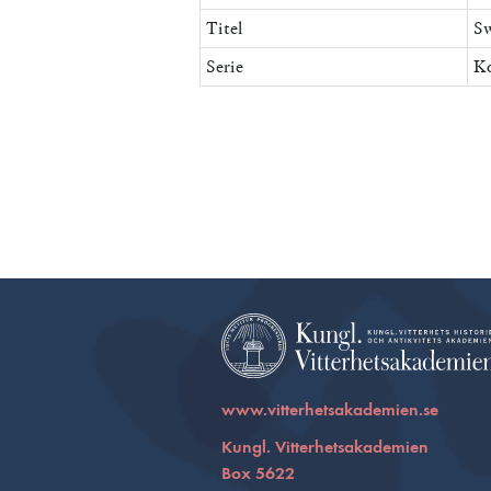
Titel
Sw
Serie
Ko
www.vitterhetsakademien.se
Kungl. Vitterhetsakademien
Box 5622