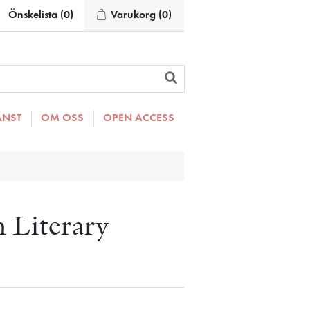
Önskelista
(0)
Varukorg
(0)
ÄNST
OM OSS
OPEN ACCESS
h Literary