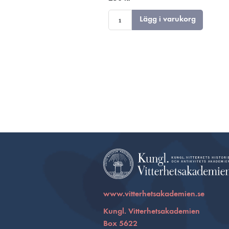
spegelbild
Lägg i varukorg
www.vitterhetsakademien.se
Kungl. Vitterhetsakademien
Box 5622