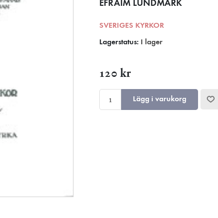
EFRAIM LUNDMARK
SVERIGES KYRKOR
Lagerstatus:
I lager
120 kr
Lägg i varukorg