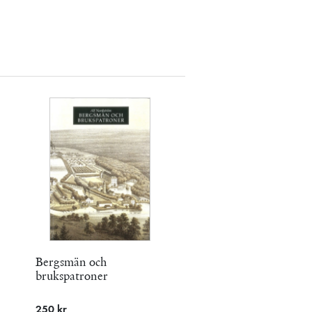
Bergsmän och
brukspatroner
250 kr