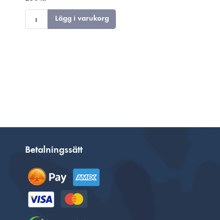
Lägg i varukorg
Betalningssätt