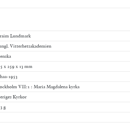
fraim Lundmark
ngl. Vitterhetsakademien
enska
5 x 259 x 13 mm
haa-1953
ockholm VII:1 : Maria Magdalena kyrka
eriges Kyrkor
3 g