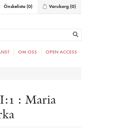
Önskelista
(0)
Varukorg
(0)
ÄNST
OM OSS
OPEN ACCESS
:1 : Maria
rka