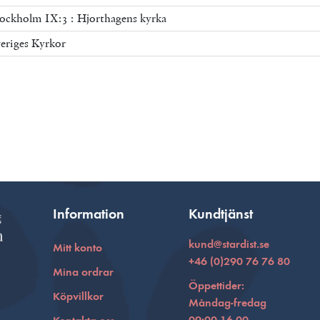
ockholm IX:3 : Hjorthagens kyrka
eriges Kyrkor
Information
Kundtjänst
kund@stardist.se
Mitt konto
+46 (0)290 76 76 80
Mina ordrar
Öppettider:
Köpvillkor
Måndag-fredag