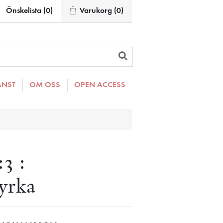
Önskelista
(0)
Varukorg
(0)
ÄNST
OM OSS
OPEN ACCESS
3 :
yrka