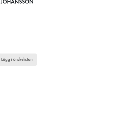
H JOHANSSON
Lägg i önskelistan