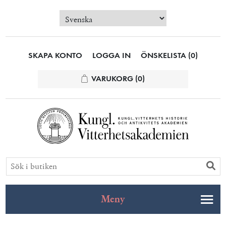
SKAPA KONTO
LOGGA IN
ÖNSKELISTA
(0)
VARUKORG
(0)
Meny