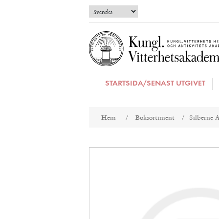
STARTSIDA/SENAST UTGIVET
Attributnamn
Att
Hem
/
Boksortiment
/
Silberne 