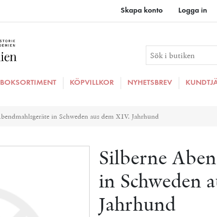
Skapa konto
Logga in
BOKSORTIMENT
KÖPVILLKOR
NYHETSBREV
KUNDTJ
ributvärde
Abendmahlsgeräte in Schweden aus dem XIV. Jahrhund
Silberne Abe
in Schweden 
Jahrhund