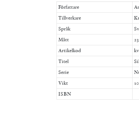
Författare
Ar
Tillverkare
Ku
Språk
Sv
Mått
23
Artikelkod
kv
Titel
Si
Serie
Nu
Vikt
10
ISBN