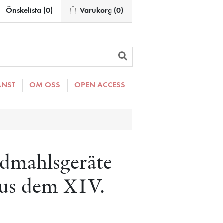
Önskelista
(0)
Varukorg
(0)
ÄNST
OM OSS
OPEN ACCESS
ndmahlsgeräte
aus dem XIV.