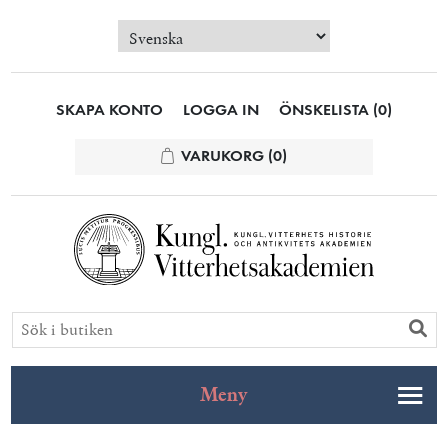
SKAPA KONTO
LOGGA IN
ÖNSKELISTA
(0)
VARUKORG
(0)
Meny