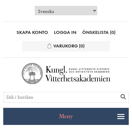
SKAPA KONTO
LOGGA IN
ÖNSKELISTA
(0)
VARUKORG
(0)
Meny