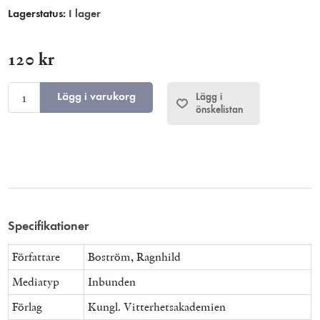
Lagerstatus:
I lager
120 kr
Lägg i varukorg
Lägg i
önskelistan
Specifikationer
Författare
Boström, Ragnhild
Mediatyp
Inbunden
Förlag
Kungl. Vitterhetsakademien