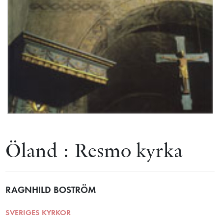
Öland : Resmo kyrka
RAGNHILD BOSTRÖM
SVERIGES KYRKOR