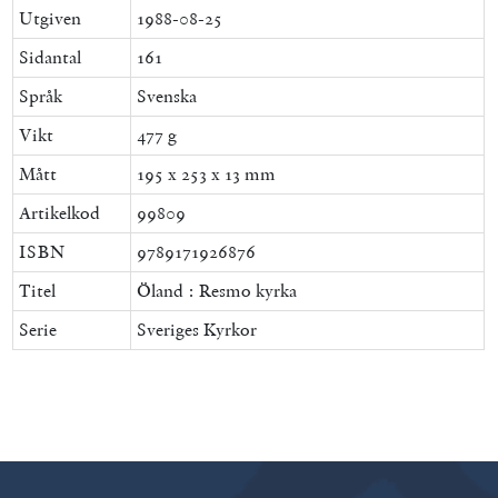
Utgiven
1988-08-25
Sidantal
161
Språk
Svenska
Vikt
477 g
Mått
195 x 253 x 13 mm
Artikelkod
99809
ISBN
9789171926876
Titel
Öland : Resmo kyrka
Serie
Sveriges Kyrkor