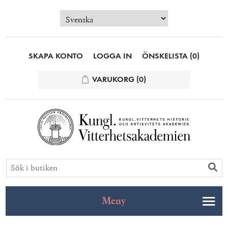
SKAPA KONTO
LOGGA IN
ÖNSKELISTA
(0)
VARUKORG
(0)
Meny