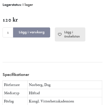
Lagerstatus:
I lager
120 kr
Lägg i varukorg
Lägg i
önskelistan
Specifikationer
Författare
Norberg, Dag
Mediatyp
Häftad
Förlag
Kungl. Vitterhetsakademien