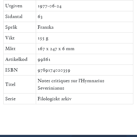
Utgiven
1977-06-24
Sidantal
63
Språk
Franska
Vikt
155 g
Mått
167 x 247 x 6 mm
Artikelkod
99861
ISBN
9789174020359
Notes critiques sur l'Hymnarius
Titel
Severinianus
Serie
Filologiskt arkiv