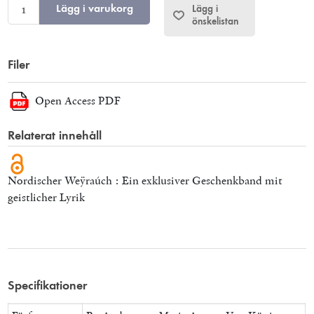
Lägg i varukorg
Lägg i
önskelistan
Filer
Open Access PDF
Relaterat innehåll
Nordischer Weÿraúch : Ein exklusiver Geschenkband mit
geistlicher Lyrik
Specifikationer