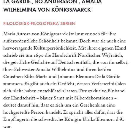
LA GARDIE
,
BO ANDERSSON
,
AMALIA
WILHELMINA VON KÖNIGSMARCK
FILOLOGISK-FILOSOFISKA SERIEN
Maria Aurora von Königsmarck ist immer noch für ihre
außerordentliche Schönheit bekannt. Doch war sie auch eine
hervorragende Kulturpersönlichkeit. Mit ihrer eigenen Hand
schrieb sie um 1690 die Handschrift Nordischer Weÿraúch,
die geistliche Gedichte auf Deutsch enthält, die von ihr selbst,
ihrer Schwester Amalia Wilhelmina und ihren beiden
Cousinen Ebba Maria und Johanna Eleonora De la Gardie
stammen. Es gibt auch ein Gedicht, dessen Verfasserinitialen
sich nicht haben entschlüsseln lassen. Der exklusive Einband
der Handschrift – blauer Samt mit Silberdekorationen –
deutet darauf hin, dass es sich um ein Geschenk an eine
hochgestellte Person handelt. Es spricht alles dafür, dass die
Empfängerin die schwedische Königin Ulrika Eleonora d.Ä.
war.