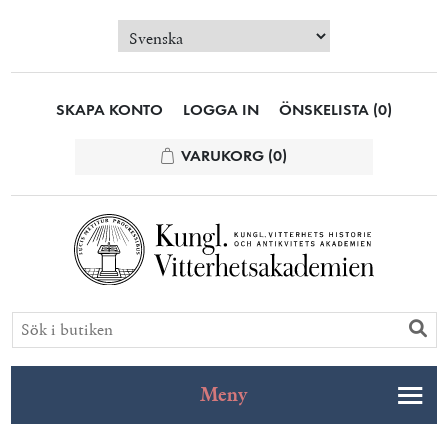
SKAPA KONTO
LOGGA IN
ÖNSKELISTA
(0)
VARUKORG
(0)
Meny