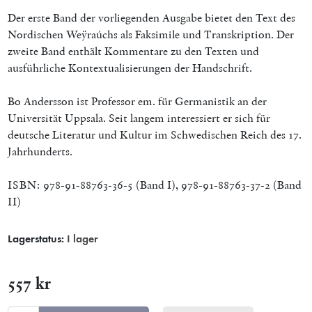
Der erste Band der vorliegenden Ausgabe bietet den Text des
Nordischen Weÿraúchs als Faksimile und Transkription. Der
zweite Band enthält Kommentare zu den Texten und
ausführliche Kontextualisierungen der Handschrift.
Bo Andersson ist Professor em. für Germanistik an der
Universität Uppsala. Seit langem interessiert er sich für
deutsche Literatur und Kultur im Schwedischen Reich des 17.
Jahrhunderts.
ISBN: 978-91-88763-36-5 (Band I), 978-91-88763-37-2 (Band
II)
Lagerstatus:
I lager
557 kr