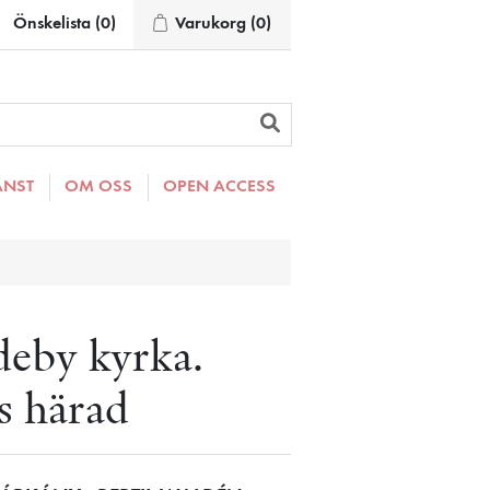
Önskelista
(0)
Varukorg
(0)
ÄNST
OM OSS
OPEN ACCESS
deby kyrka.
 härad