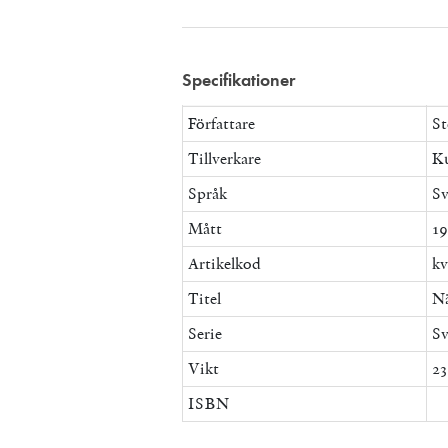
Specifikationer
Författare
St
Tillverkare
Ku
Språk
Sv
Mått
19
Artikelkod
kv
Titel
Nä
Serie
Sv
Vikt
23
ISBN