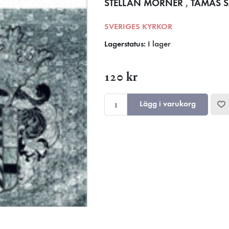
STELLAN MÖRNER
,
TAMÁS 
SVERIGES KYRKOR
Lagerstatus:
I lager
120 kr
Lägg i varukorg