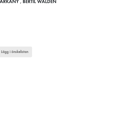
SÁRKÁNY
,
BERTIL WALDÉN
Lägg i önskelistan