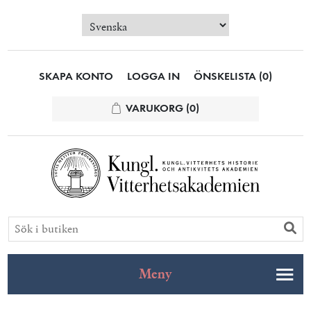
SKAPA KONTO
LOGGA IN
ÖNSKELISTA
(0)
VARUKORG
(0)
Meny