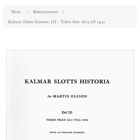
Attributnamn
Attributvärde
Hem
/
Boksortiment
/
Kalmar Slotts historia. III : Tiden från 1613 till 1941