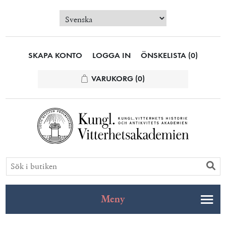
SKAPA KONTO
LOGGA IN
ÖNSKELISTA
(0)
VARUKORG
(0)
Meny