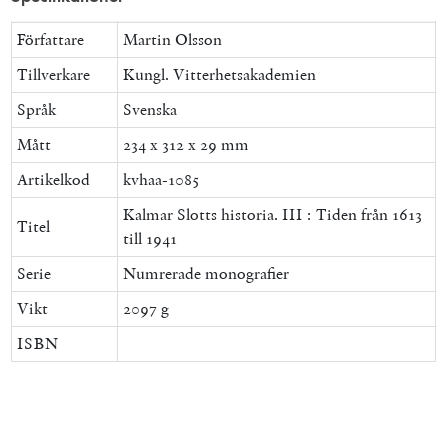
Författare
Martin Olsson
Tillverkare
Kungl. Vitterhetsakademien
Språk
Svenska
Mått
234 x 312 x 29 mm
Artikelkod
kvhaa-1085
Kalmar Slotts historia. III : Tiden från 1613
Titel
till 1941
Serie
Numrerade monografier
Vikt
2097 g
ISBN