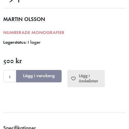
MARTIN OLSSON
NUMRERADE MONOGRAFIER
Lagerstatus:
I lager
500 kr
Lägg i varukorg
Lägg i
önskelistan
Specifikationer