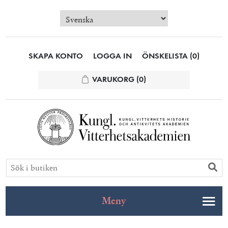
SKAPA KONTO
LOGGA IN
ÖNSKELISTA
(0)
VARUKORG
(0)
Meny