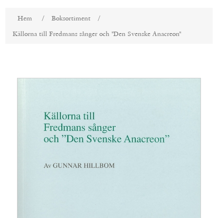
Attributnamn
Attributvärde
Hem
/
Boksortiment
/
Källorna till Fredmans sånger och "Den Svenske Anacreon"