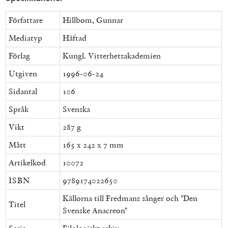
Författare
Hillbom, Gunnar
Mediatyp
Häftad
Förlag
Kungl. Vitterhetsakademien
Utgiven
1996-06-24
Sidantal
106
Språk
Svenska
Vikt
287 g
Mått
165 x 242 x 7 mm
Artikelkod
10072
ISBN
9789174022650
Källorna till Fredmans sånger och "Den
Titel
Svenske Anacreon"