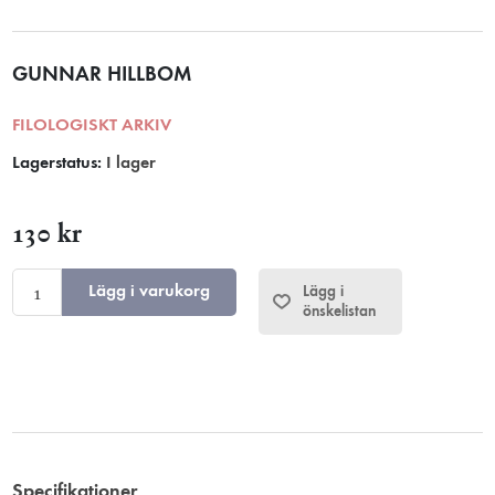
GUNNAR HILLBOM
FILOLOGISKT ARKIV
Lagerstatus:
I lager
130 kr
Lägg i varukorg
Lägg i
önskelistan
Specifikationer