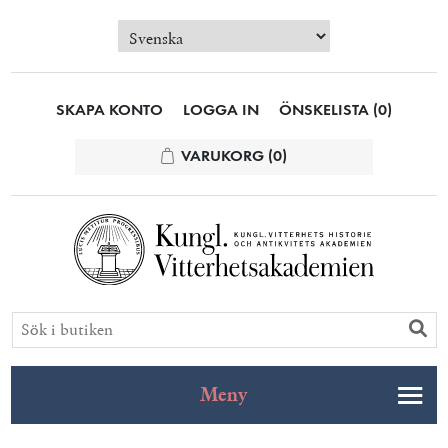
SKAPA KONTO
LOGGA IN
ÖNSKELISTA
(0)
VARUKORG
(0)
Meny