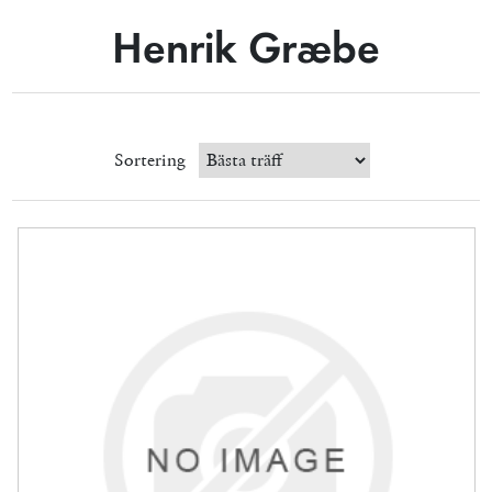
Henrik Græbe
Sortering