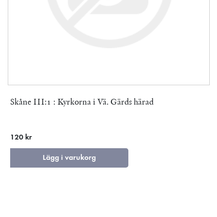
Skåne III:1 : Kyrkorna i Vä. Gärds härad
120 kr
Lägg i varukorg