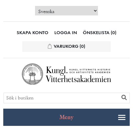
SKAPA KONTO
LOGGA IN
ÖNSKELISTA
(0)
VARUKORG
(0)
Meny