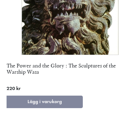
The Power and the Glory : The Sculptures of the
Warship Wasa
220 kr
Lägg i varukorg