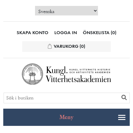
SKAPA KONTO
LOGGA IN
ÖNSKELISTA
(0)
VARUKORG
(0)
Meny