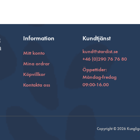
Information
Kundtjänst
kund@stardist.se
Mitt konto
+46 (0)290 76 76 80
Mina ordrar
Öppettider:
Köpvillkor
Måndag-fredag
09:00-16.00
Kontakta oss
Copyright © 2026 Kungliga 