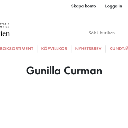
Skapa konto
Logga in
BOKSORTIMENT
KÖPVILLKOR
NYHETSBREV
KUNDTJ
Gunilla Curman