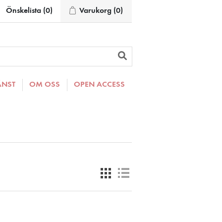
Önskelista
(0)
Varukorg
(0)
ÄNST
OM OSS
OPEN ACCESS