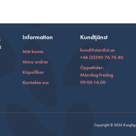
Information
Kundtjänst
kund@stardist.se
Mitt konto
+46 (0)290 76 76 80
Mina ordrar
Öppettider:
Köpvillkor
Måndag-fredag
09:00-16.00
Kontakta oss
Copyright © 2026 Kungliga 