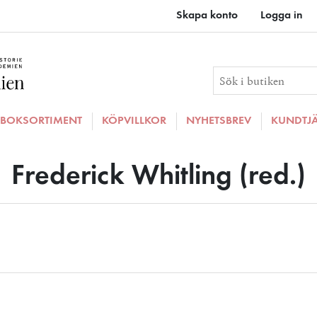
Skapa konto
Logga in
BOKSORTIMENT
KÖPVILLKOR
NYHETSBREV
KUNDTJ
Frederick Whitling (red.)