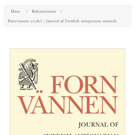
Attributnamn
Attributvärde
Hem
/
Boksortiment
/
Fornvännen 2026/1 : Journal of Swedish antiquarian research