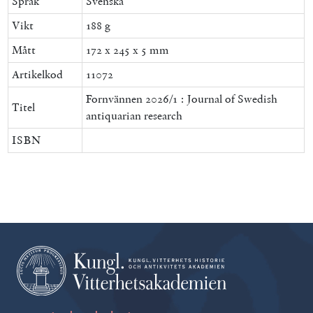
Språk
Svenska
Vikt
188 g
Mått
172 x 245 x 5 mm
Artikelkod
11072
Fornvännen 2026/1 : Journal of Swedish
Titel
antiquarian research
ISBN