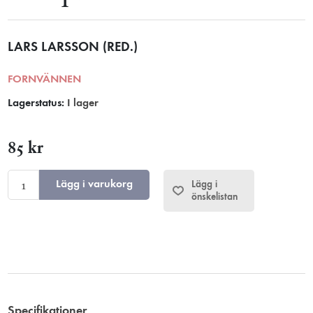
LARS LARSSON (RED.)
FORNVÄNNEN
Lagerstatus:
I lager
85 kr
Lägg i varukorg
Lägg i
önskelistan
Specifikationer