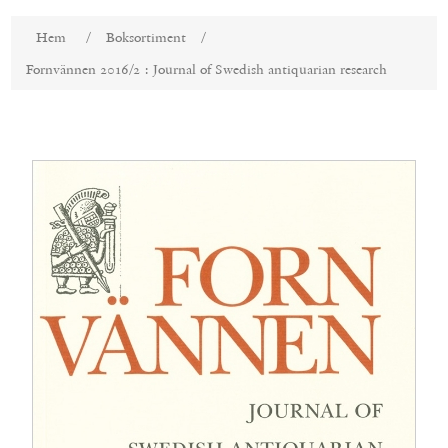
Attributnamn
Attributvärde
Hem
/
Boksortiment
/
Fornvännen 2016/2 : Journal of Swedish antiquarian research