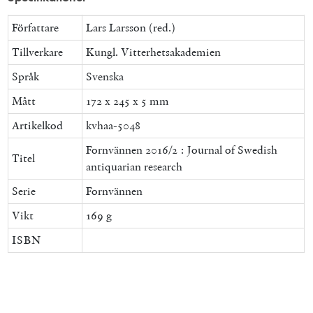
Författare
Lars Larsson (red.)
Tillverkare
Kungl. Vitterhetsakademien
Språk
Svenska
Mått
172 x 245 x 5 mm
Artikelkod
kvhaa-5048
Fornvännen 2016/2 : Journal of Swedish
Titel
antiquarian research
Serie
Fornvännen
Vikt
169 g
ISBN