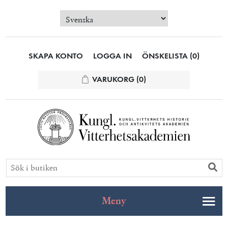
SKAPA KONTO
LOGGA IN
ÖNSKELISTA
(0)
VARUKORG
(0)
Meny