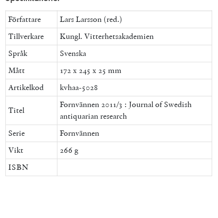
Författare
Lars Larsson (red.)
Tillverkare
Kungl. Vitterhetsakademien
Språk
Svenska
Mått
172 x 245 x 25 mm
Artikelkod
kvhaa-5028
Fornvännen 2011/3 : Journal of Swedish
Titel
antiquarian research
Serie
Fornvännen
Vikt
266 g
ISBN