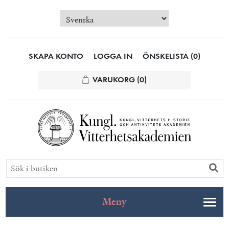
SKAPA KONTO
LOGGA IN
ÖNSKELISTA
(0)
VARUKORG
(0)
Meny