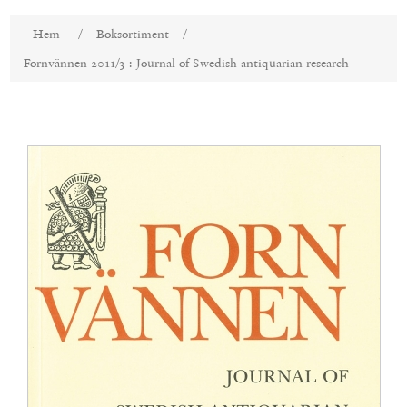
Attributnamn
Attributvärde
Hem
/
Boksortiment
/
Fornvännen 2011/3 : Journal of Swedish antiquarian research