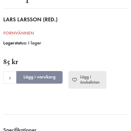
LARS LARSSON (RED.)
FORNVÄNNEN
Lagerstatus:
I lager
85 kr
Lägg i varukorg
Lägg i
önskelistan
Specifikationer