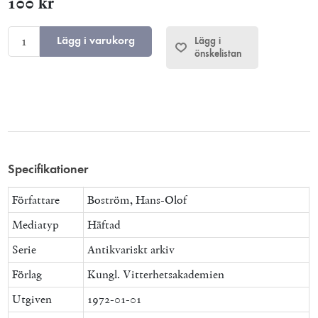
100 kr
Lägg i varukorg
Lägg i
önskelistan
Specifikationer
Författare
Boström, Hans-Olof
Mediatyp
Häftad
Serie
Antikvariskt arkiv
Förlag
Kungl. Vitterhetsakademien
Utgiven
1972-01-01