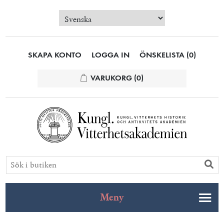
SKAPA KONTO
LOGGA IN
ÖNSKELISTA
(0)
VARUKORG
(0)
Meny