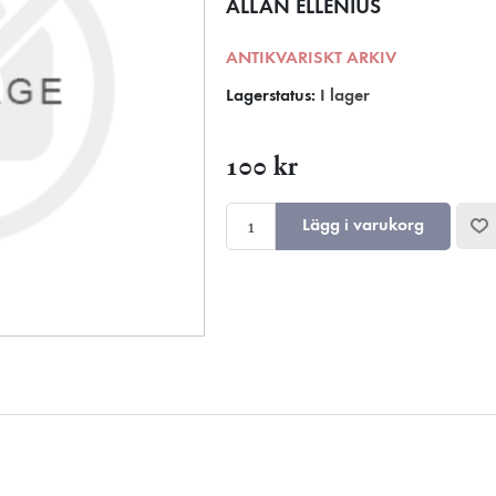
ALLAN ELLENIUS
ANTIKVARISKT ARKIV
Lagerstatus:
I lager
100 kr
Lägg i varukorg