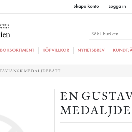
Skapa konto
Logga in
BOKSORTIMENT
KÖPVILLKOR
NYHETSBREV
KUNDTJ
ributvärde
TAVIANSK MEDALJDEBATT
EN GUSTA
MEDALJDE