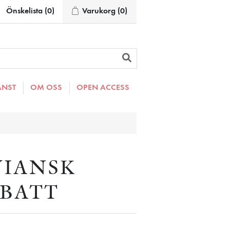
Önskelista
(0)
Varukorg
(0)
ÄNST
OM OSS
OPEN ACCESS
VIANSK
BATT