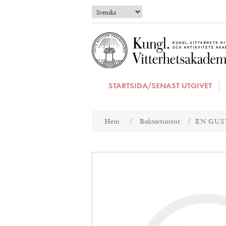
STARTSIDA/SENAST UTGIVET
Attributnamn
Att
Hem
/
Boksortiment
/
EN GUS