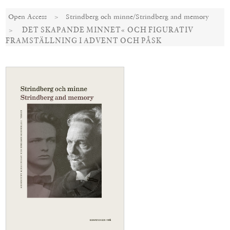
Open Access
Strindberg och minne/Strindberg and memory
»DET SKAPANDE MINNET« OCH FIGURATIV
FRAMSTÄLLNING I ADVENT OCH PÅSK