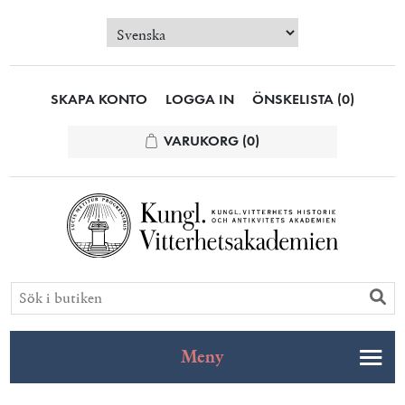
SKAPA KONTO
LOGGA IN
ÖNSKELISTA
(0)
VARUKORG
(0)
Meny