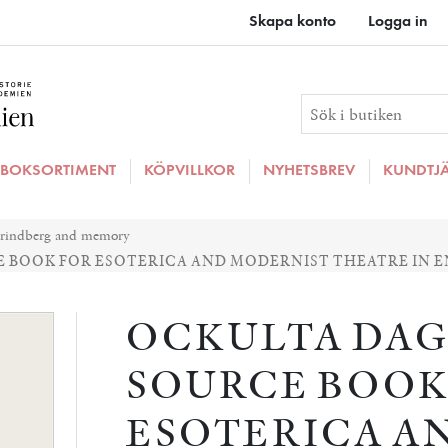
Skapa konto
Logga in
BOKSORTIMENT
KÖPVILLKOR
NYHETSBREV
KUNDTJ
trindberg and memory
BOOK FOR ESOTERICA AND MODERNIST THEATRE IN E
OCKULTA DA
SOURCE BOOK
ESOTERICA A