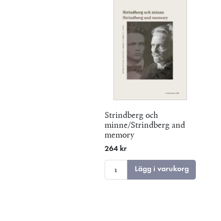
Strindberg och
minne/Strindberg and
memory
264 kr
Lägg i varukorg