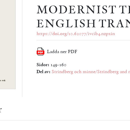
MODERNIST T
ENGLISH TRA
https://doi.org/10.62077/ivcib4.nzpxin
Ladda ner PDF
Sidor:
149-160
Del av:
Strindberg och minne/Strindberg and
r