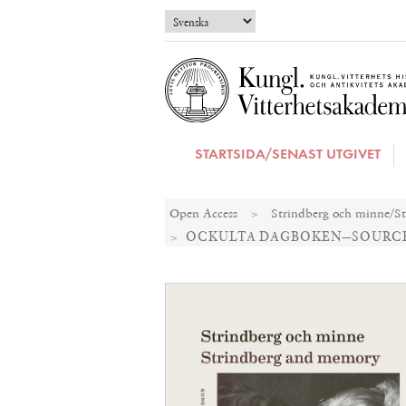
STARTSIDA/SENAST UTGIVET
Open Access
Strindberg och minne/S
OCKULTA DAGBOKEN—SOURCE 