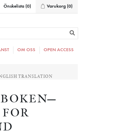
Önskelista
(0)
Varukorg
(0)
ÄNST
OM OSS
OPEN ACCESS
NGLISH TRANSLATION
GBOKEN—
 FOR
ND