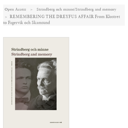
Open Access
Strindberg och minne/Strindberg and memory
REMEMBERING THE DREYFUS AFFAIR From Klostret
to Fagervik och Skamsund