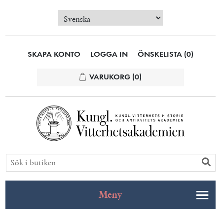
SKAPA KONTO
LOGGA IN
ÖNSKELISTA
(0)
VARUKORG
(0)
Meny