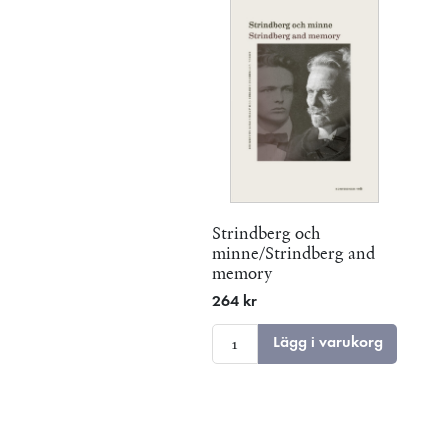
Strindberg och
minne/Strindberg and
memory
264 kr
Lägg i varukorg