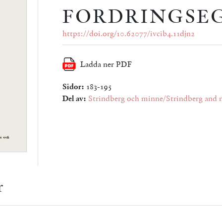
FORDRINGSE
https://doi.org/10.62077/ivcib4.11djn2
Ladda ner PDF
Sidor:
183-195
Del av:
Strindberg och minne/Strindberg and
r