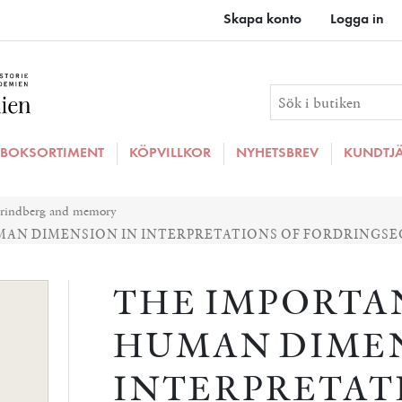
Skapa konto
Logga in
BOKSORTIMENT
KÖPVILLKOR
NYHETSBREV
KUNDTJ
trindberg and memory
MAN DIMENSION IN INTERPRETATIONS OF FORDRINGSE
THE IMPORTA
HUMAN DIMEN
INTERPRETAT