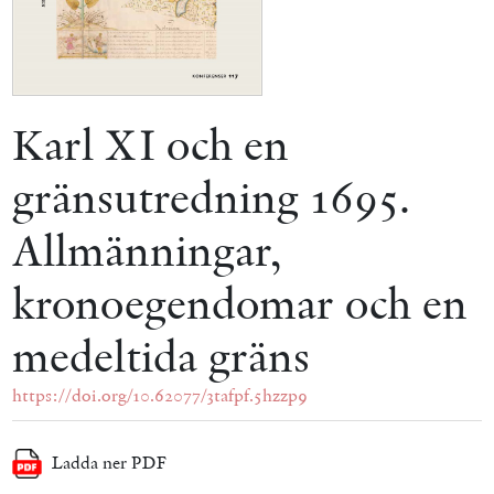
Karl XI och en
gränsutredning 1695.
Allmänningar,
kronoegendomar och en
medeltida gräns
https://doi.org/10.62077/3tafpf.5hzzp9
Ladda ner PDF