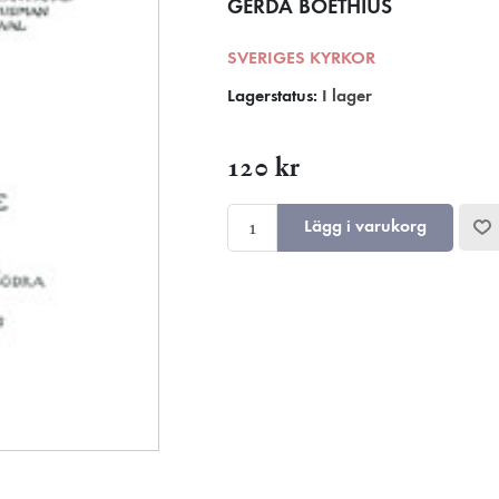
GERDA BOËTHIUS
SVERIGES KYRKOR
Lagerstatus:
I lager
120 kr
Lägg i varukorg