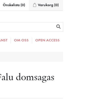
Önskelista
(0)
Varukorg
(0)
ÄNST
OM OSS
OPEN ACCESS
 Falu domsagas