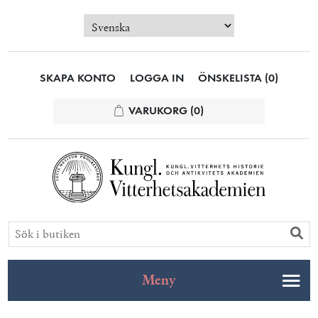
SKAPA KONTO
LOGGA IN
ÖNSKELISTA
(0)
VARUKORG
(0)
Meny