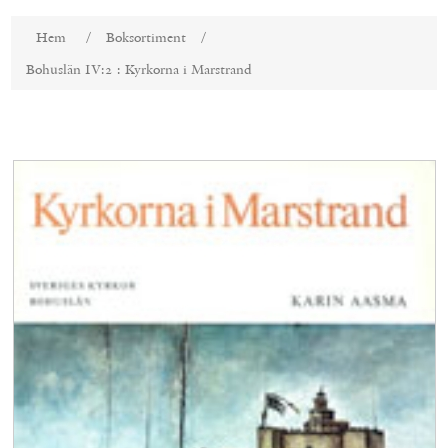
Attributnamn
Attributvärde
Hem
/
Boksortiment
/
Bohuslän IV:2 : Kyrkorna i Marstrand