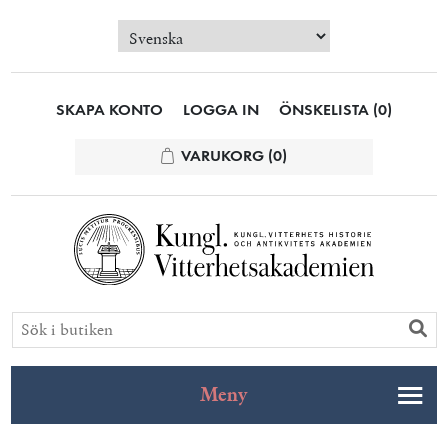
SKAPA KONTO
LOGGA IN
ÖNSKELISTA
(0)
VARUKORG
(0)
Meny