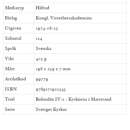
Mediatyp
Häftad
Förlag
Kungl. Vitterhetsakademien
Utgiven
1974-08-25
Sidantal
114
Språk
Svenska
Vikt
405 g
Mått
198 x 259 x 7 mm
Artikelkod
99779
ISBN
9789171921543
Titel
Bohuslän IV:2 : Kyrkorna i Marstrand
Serie
Sveriges Kyrkor