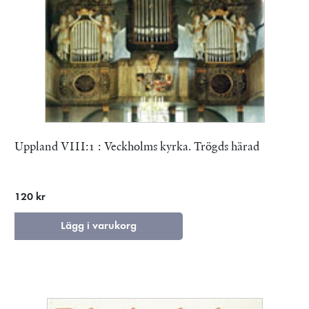
Uppland VIII:1 : Veckholms kyrka. Trögds härad
120 kr
Lägg i varukorg