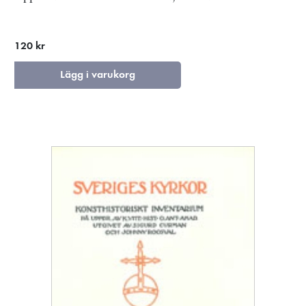
120 kr
Lägg i varukorg