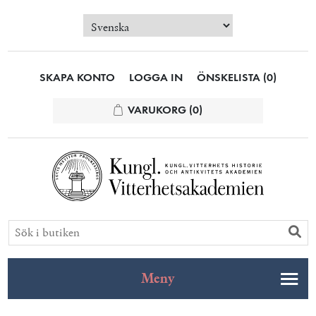
SKAPA KONTO
LOGGA IN
ÖNSKELISTA
(0)
VARUKORG
(0)
Meny