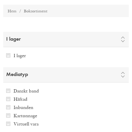
Hem
/
Boksortiment
I lager
I lager
Mediatyp
Danskt band
Häftad
Inbunden
Kartonnage
Virtuell vara