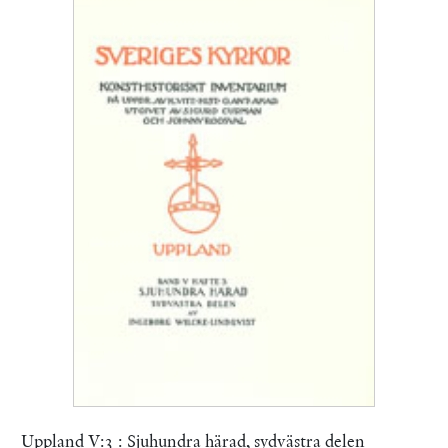
Uppland V:3 : Sjuhundra härad, sydvästra delen