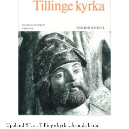
Uppland XI:2 : Tillinge kyrka. Åsunda härad