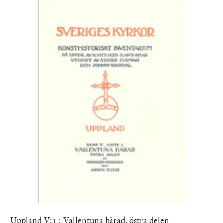
Uppland V:1 : Vallentuna härad, östra delen