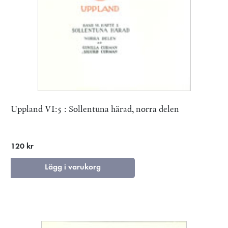
Uppland VI:5 : Sollentuna härad, norra delen
120 kr
Lägg i varukorg