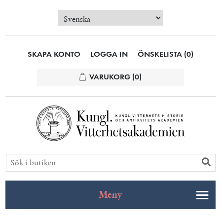
SKAPA KONTO
LOGGA IN
ÖNSKELISTA
(0)
VARUKORG
(0)
Meny