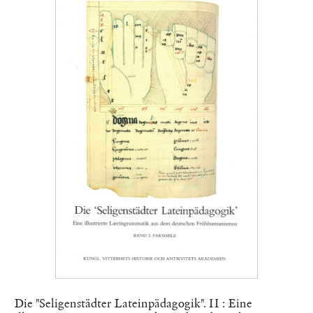
Die "Seligenstädter Lateinpädagogik". II : Eine