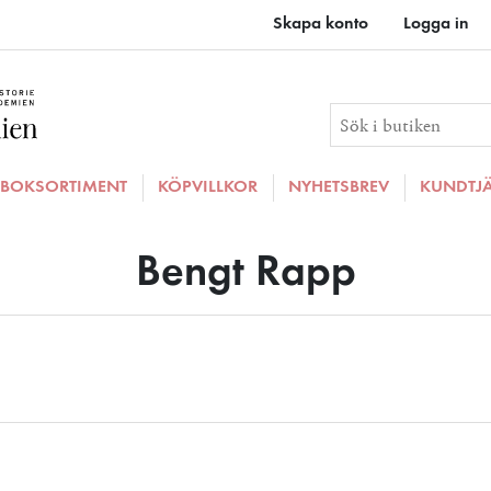
Skapa konto
Logga in
BOKSORTIMENT
KÖPVILLKOR
NYHETSBREV
KUNDTJ
Bengt Rapp