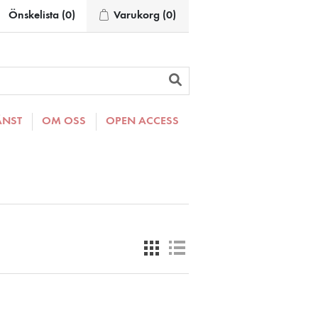
Önskelista
(0)
Varukorg
(0)
ÄNST
OM OSS
OPEN ACCESS