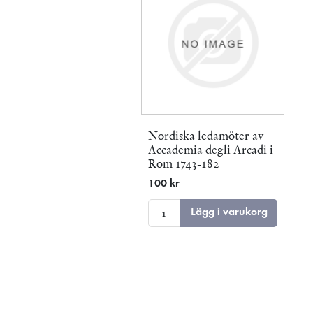
Nordiska ledamöter av
Accademia degli Arcadi i
Rom 1743-182
100 kr
Lägg i varukorg