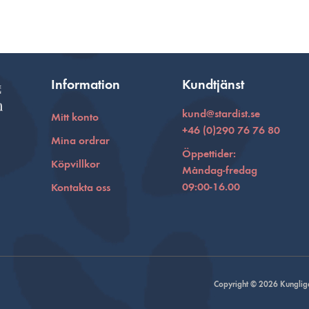
Information
Kundtjänst
kund@stardist.se
Mitt konto
+46 (0)290 76 76 80
Mina ordrar
Öppettider:
Köpvillkor
Måndag-fredag
09:00-16.00
Kontakta oss
Copyright © 2026 Kungliga 