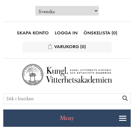
SKAPA KONTO
LOGGA IN
ÖNSKELISTA
(0)
VARUKORG
(0)
Meny